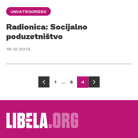
UNCATEGORIZED
Radionica: Socijalno
poduzetništvo
18.12.2013.
Posts
1
…
3
4
pagination