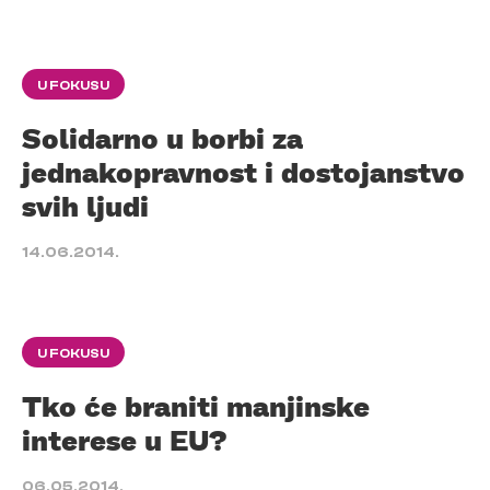
U FOKUSU
Solidarno u borbi za
jednakopravnost i dostojanstvo
svih ljudi
14.06.2014.
U FOKUSU
Tko će braniti manjinske
interese u EU?
06.05.2014.