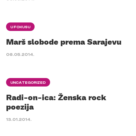
U FOKUSU
Marš slobode prema Sarajevu
06.05.2014.
UNCATEGORIZED
Radi-on-ica: Ženska rock
poezija
13.01.2014.