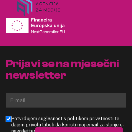
Prijavi se na mjesečni
newsletter
Potvrđujem suglasnost s politikom privatnosti te
dajem privolu Libeli da koristi moj email za slanje e-
newslettera