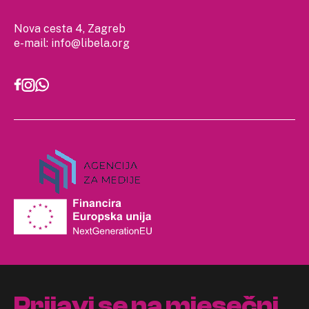
Nova cesta 4, Zagreb
e-mail:
info@libela.org
Prijavi se na mjesečni