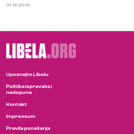
01.12.2013.
Upoznajte Libelu
Politika ispravaka i
nadopuna
Kontakt
Impressum
Pravila ponašanja