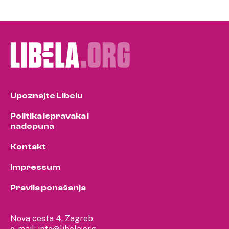
Upoznajte Libelu
Politika ispravaka i
nadopuna
Kontakt
Impressum
Pravila ponašanja
Nova cesta 4, Zagreb