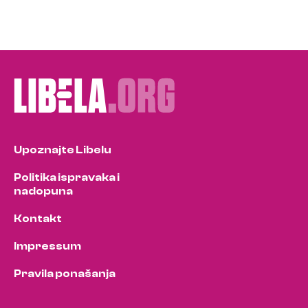
Upoznajte Libelu
Politika ispravaka i
nadopuna
Kontakt
Impressum
Pravila ponašanja