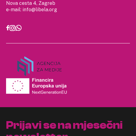
Nova cesta 4, Zagreb
e-mail:
info@libela.org
Prijavi se na mjesečni