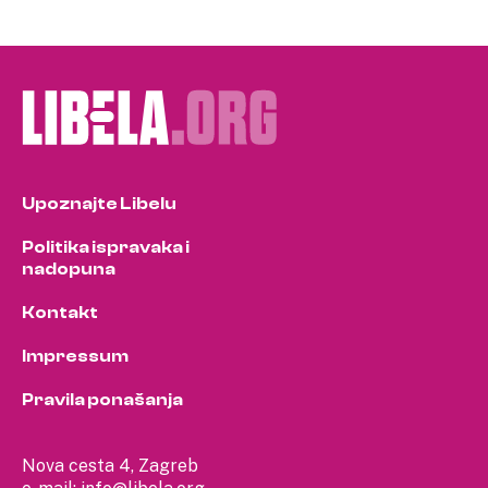
Upoznajte Libelu
Politika ispravaka i
nadopuna
Kontakt
Impressum
Pravila ponašanja
Nova cesta 4, Zagreb