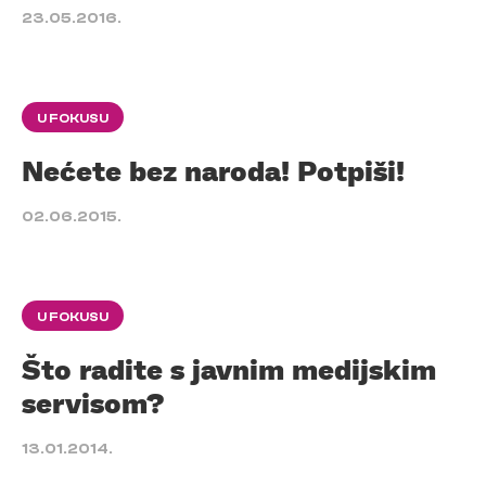
23.05.2016.
U FOKUSU
Nećete bez naroda! Potpiši!
02.06.2015.
U FOKUSU
Što radite s javnim medijskim
servisom?
13.01.2014.