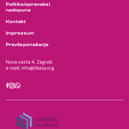
Politika ispravaka i
nadopuna
Kontakt
Impressum
Pravila ponašanja
Nova cesta 4, Zagreb
e-mail:
info@libela.org