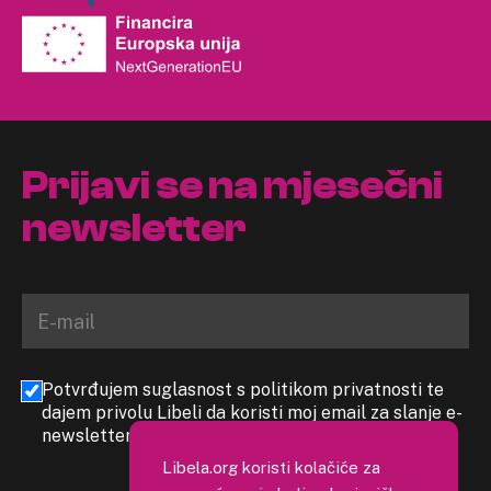
Prijavi se na mjesečni
newsletter
Potvrđujem suglasnost s politikom privatnosti te
dajem privolu Libeli da koristi moj email za slanje e-
newslettera
Libela.org koristi kolačiće za