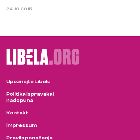
24.10.2015.
Upoznajte Libelu
Politika ispravaka i
nadopuna
Kontakt
Impressum
Pravila ponašanja