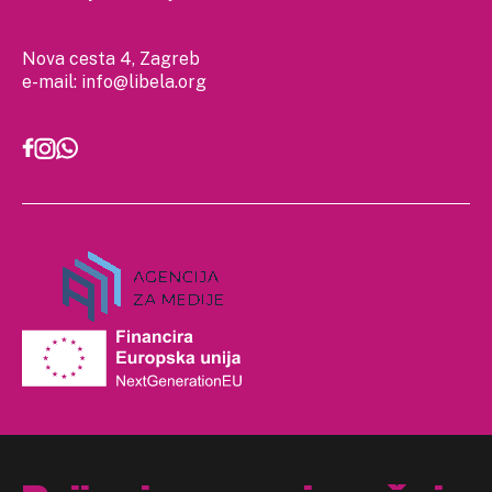
Nova cesta 4, Zagreb
e-mail:
info@libela.org