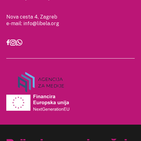
Nova cesta 4, Zagreb
e-mail:
info@libela.org