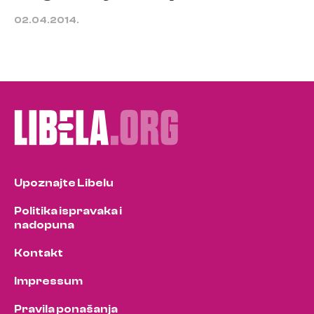
02.04.2014.
Upoznajte Libelu
Politika ispravaka i
nadopuna
Kontakt
Impressum
Pravila ponašanja