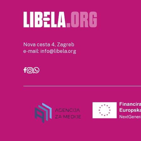
Nova cesta 4, Zagreb
e-mail:
info@libela.org