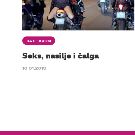
SA STAVOM
Seks, nasilje i čalga
16.01.2018.