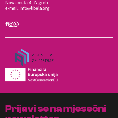
Nova cesta 4, Zagreb
e-mail:
info@libela.org
Prijavi se na mjesečni