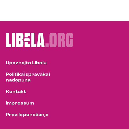
Upoznajte Libelu
Politika ispravaka i
nadopuna
Kontakt
Impressum
Pravila ponašanja