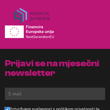
Prijavi se na mjesečni
newsletter
Potvrđujem suglasnost s politikom privatnosti te