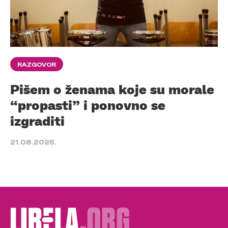
RAZGOVOR
Pišem o ženama koje su morale
“propasti” i ponovno se
izgraditi
21.08.2025.