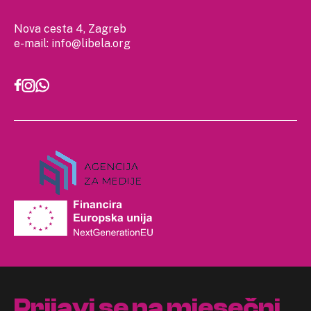
Nova cesta 4, Zagreb
e-mail:
info@libela.org
Prijavi se na mjesečni