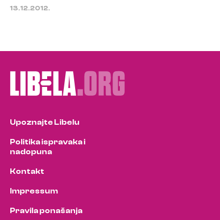
13.12.2012.
Upoznajte Libelu
Politika ispravaka i
nadopuna
Kontakt
Impressum
Pravila ponašanja