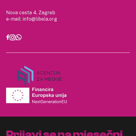
Nova cesta 4, Zagreb
e-mail:
info@libela.org
Prijavi se na mjesečni