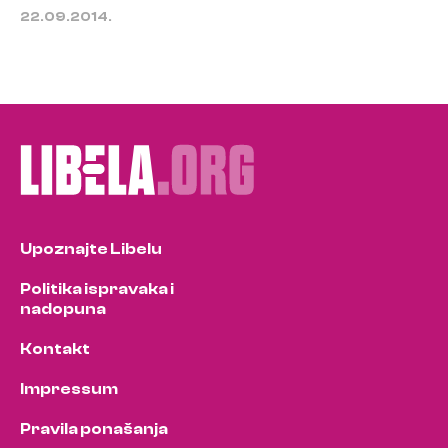
22.09.2014.
Upoznajte Libelu
Politika ispravaka i
nadopuna
Kontakt
Impressum
Pravila ponašanja