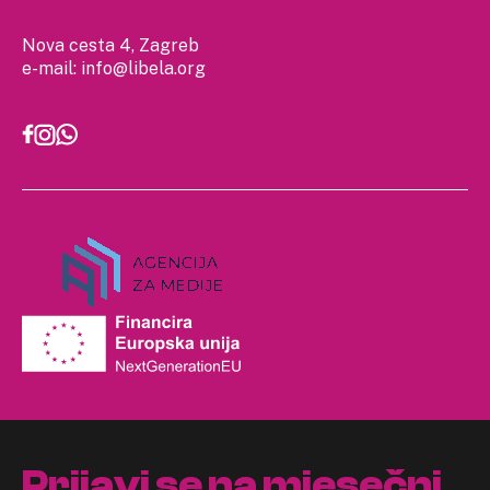
Nova cesta 4, Zagreb
e-mail:
info@libela.org
Prijavi se na mjesečni