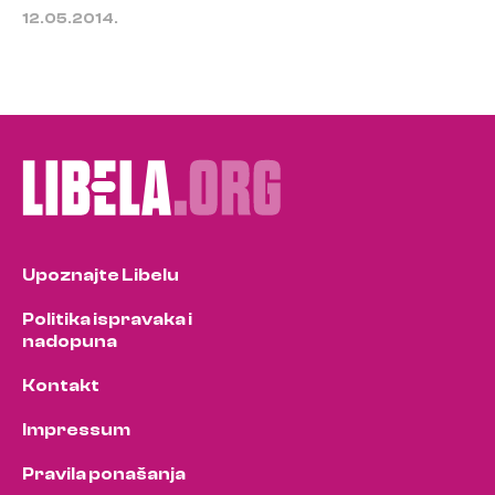
12.05.2014.
Upoznajte Libelu
Politika ispravaka i
nadopuna
Kontakt
Impressum
Pravila ponašanja