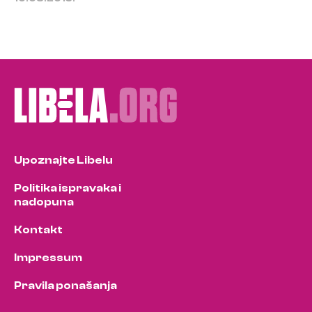
Upoznajte Libelu
Politika ispravaka i
nadopuna
Kontakt
Impressum
Pravila ponašanja