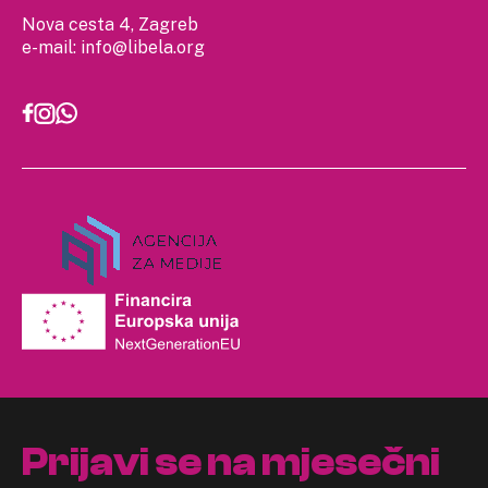
Nova cesta 4, Zagreb
e-mail:
info@libela.org
Prijavi se na mjesečni