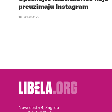
preuzimaju Instagram
15.01.2017.
Nova cesta 4, Zagreb