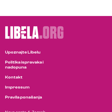
Upoznajte Libelu
Politika ispravaka i
nadopuna
Kontakt
Impressum
Pravila ponašanja