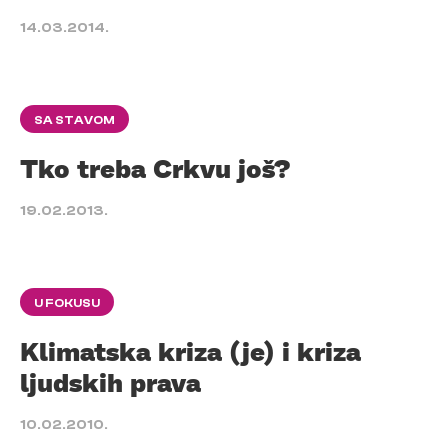
14.03.2014.
SA STAVOM
Tko treba Crkvu još?
19.02.2013.
U FOKUSU
Klimatska kriza (je) i kriza
ljudskih prava
10.02.2010.