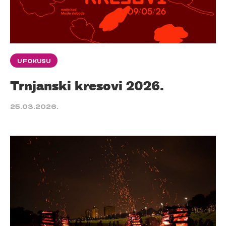
U FOKUSU
Trnjanski kresovi 2026.
25.03.2026.