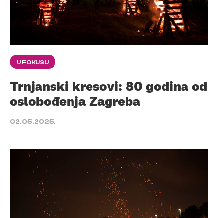
U FOKUSU
Trnjanski kresovi: 80 godina od
oslobođenja Zagreba
02.05.2025.