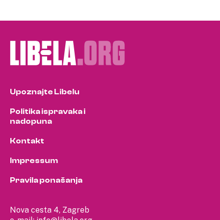
Upoznajte Libelu
Politika ispravaka i
nadopuna
Kontakt
Impressum
Pravila ponašanja
Nova cesta 4, Zagreb