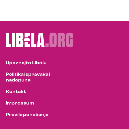
Upoznajte Libelu
Politika ispravaka i
nadopuna
Kontakt
Impressum
Pravila ponašanja