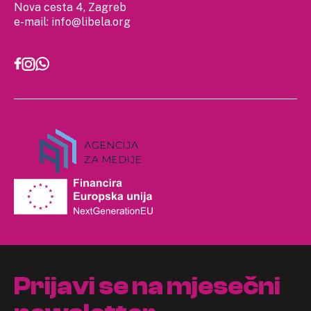
Nova cesta 4, Zagreb
e-mail:
info@libela.org
Prijavi se na mjesečni