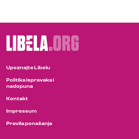
Upoznajte Libelu
Politika ispravaka i
nadopuna
Kontakt
Impressum
Pravila ponašanja