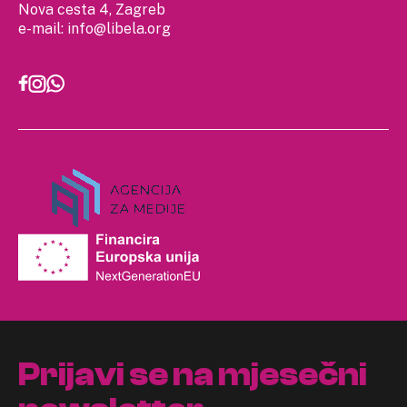
Nova cesta 4, Zagreb
e-mail:
info@libela.org
Prijavi se na mjesečni