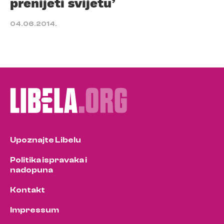
prenijeti svijetu’
04.06.2014.
Upoznajte Libelu
Politika ispravaka i
nadopuna
Kontakt
Impressum