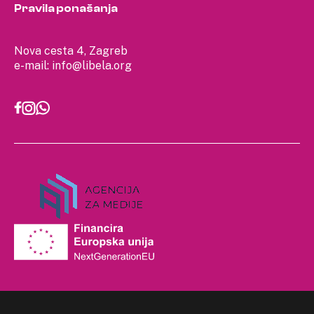
Pravila ponašanja
Nova cesta 4, Zagreb
e-mail:
info@libela.org