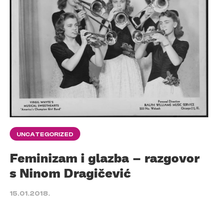
UNCATEGORIZED
Feminizam i glazba – razgovor
s Ninom Dragičević
15.01.2018.