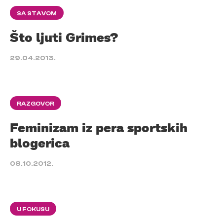
SA STAVOM
Što ljuti Grimes?
29.04.2013.
RAZGOVOR
Feminizam iz pera sportskih
blogerica
08.10.2012.
U FOKUSU