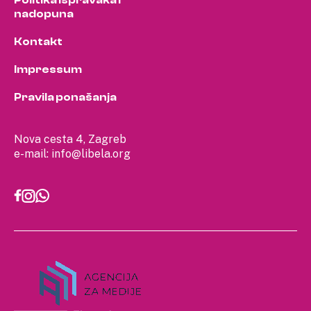
Politika ispravaka i
nadopuna
Kontakt
Impressum
Pravila ponašanja
Nova cesta 4, Zagreb
e-mail:
info@libela.org