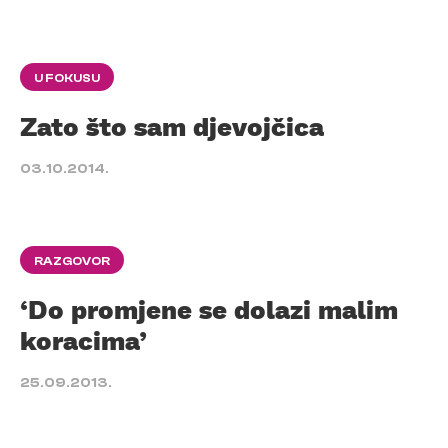
U FOKUSU
Zato što sam djevojčica
03.10.2014.
RAZGOVOR
‘Do promjene se dolazi malim
koracima’
25.09.2013.