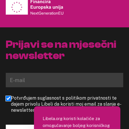
Prijavi se na mjesečni
newsletter
Potvrđujem suglasnost s politikom privatnosti te
dajem privolu Libeli da koristi moj email za slanje e-
newslettera
Libela.org koristi kolačiće za
omogućavanje boljeg korisničkog