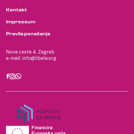
Kontakt
Impressum
Pravila ponašanja
Nova cesta 4, Zagreb
e-mail:
info@libela.org