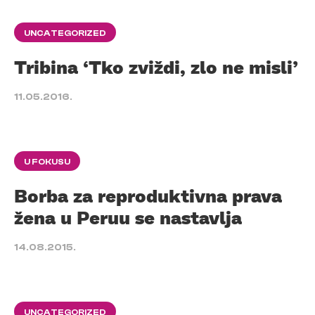
UNCATEGORIZED
Tribina ‘Tko zviždi, zlo ne misli’
11.05.2016.
U FOKUSU
Borba za reproduktivna prava
žena u Peruu se nastavlja
14.08.2015.
UNCATEGORIZED