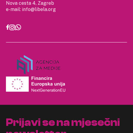
Nova cesta 4, Zagreb
e-mail:
info@libela.org
Prijavi se na mjesečni