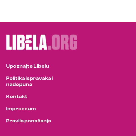
Upoznajte Libelu
Politika ispravaka i
nadopuna
Kontakt
Impressum
Pravila ponašanja