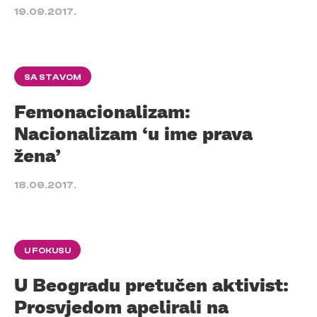
19.09.2017.
SA STAVOM
Femonacionalizam:
Nacionalizam ‘u ime prava
žena’
18.09.2017.
U FOKUSU
U Beogradu pretučen aktivist:
Prosvjedom apelirali na