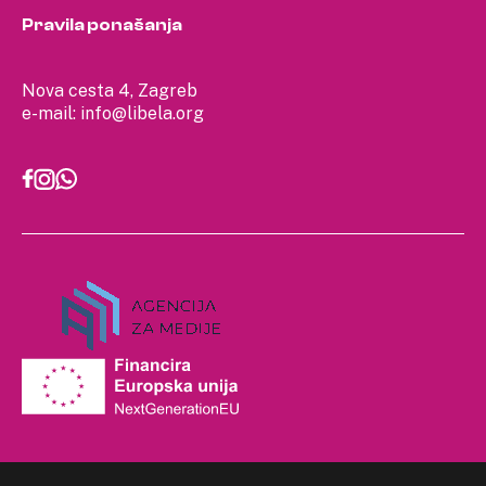
Pravila ponašanja
Nova cesta 4, Zagreb
e-mail:
info@libela.org