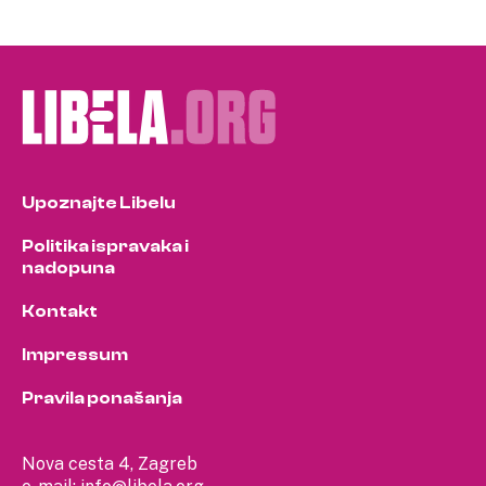
Upoznajte Libelu
Politika ispravaka i
nadopuna
Kontakt
Impressum
Pravila ponašanja
Nova cesta 4, Zagreb