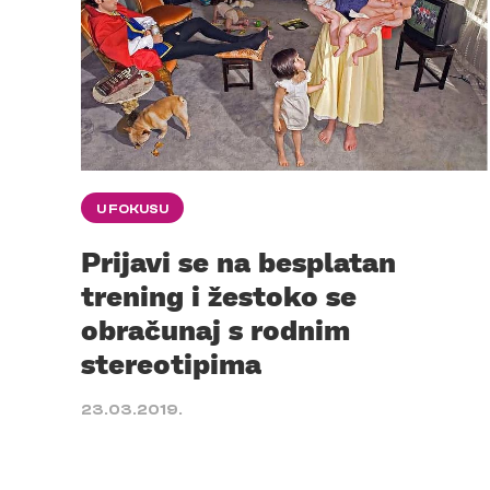
U FOKUSU
Prijavi se na besplatan
trening i žestoko se
obračunaj s rodnim
stereotipima
23.03.2019.