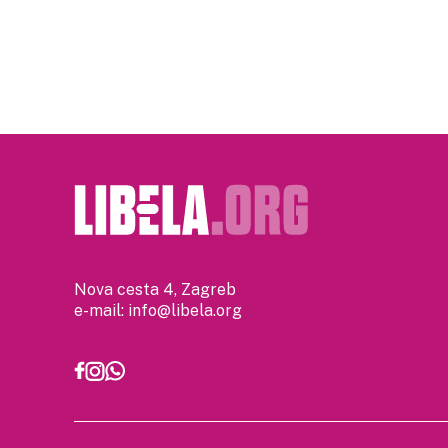
Nova cesta 4, Zagreb
e-mail:
info@libela.org