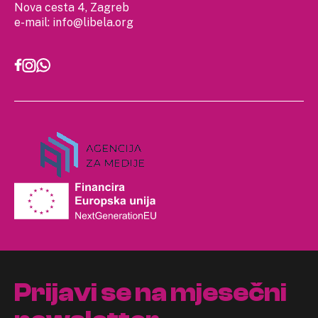
Nova cesta 4, Zagreb
e-mail:
info@libela.org
Prijavi se na mjesečni