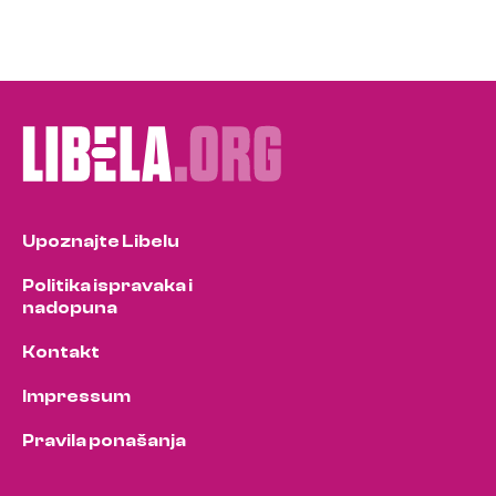
Upoznajte Libelu
Politika ispravaka i
nadopuna
Kontakt
Impressum
Pravila ponašanja