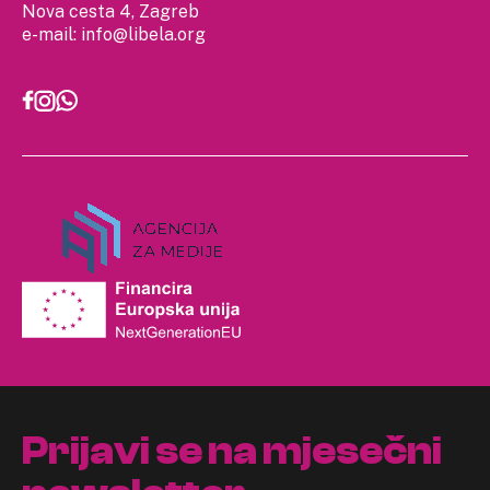
Nova cesta 4, Zagreb
e-mail:
info@libela.org
Prijavi se na mjesečni