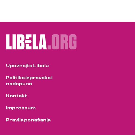
Upoznajte Libelu
Politika ispravaka i
nadopuna
Kontakt
Impressum
Pravila ponašanja