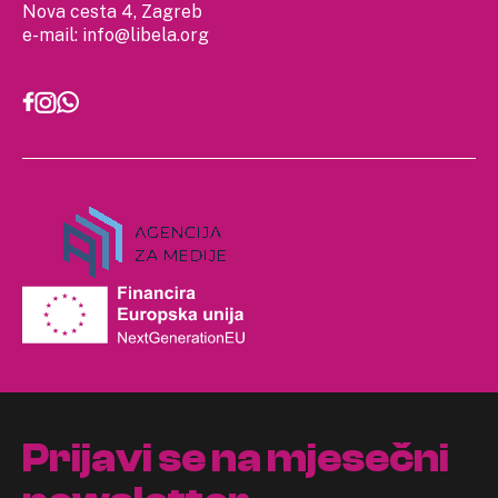
Nova cesta 4, Zagreb
e-mail:
info@libela.org
Prijavi se na mjesečni