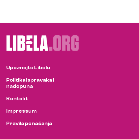
Upoznajte Libelu
Politika ispravaka i
nadopuna
Kontakt
Impressum
Pravila ponašanja