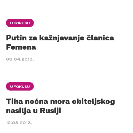
U FOKUSU
Putin za kažnjavanje članica
Femena
08.04.2013.
U FOKUSU
Tiha noćna mora obiteljskog
nasilja u Rusiji
12.03.2013.