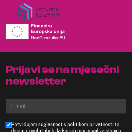
Prijavi se na mjesečni
newsletter
Potvrđujem suglasnost s politikom privatnosti te
dajem privolu Libeli da koristi moj email za slanje e-