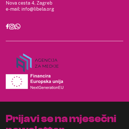
Nova cesta 4, Zagreb
e-mail:
info@libela.org
Prijavi se na mjesečni