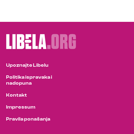
Upoznajte Libelu
Politika ispravaka i
nadopuna
Kontakt
Impressum
Pravila ponašanja