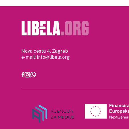
Nova cesta 4, Zagreb
e-mail:
info@libela.org