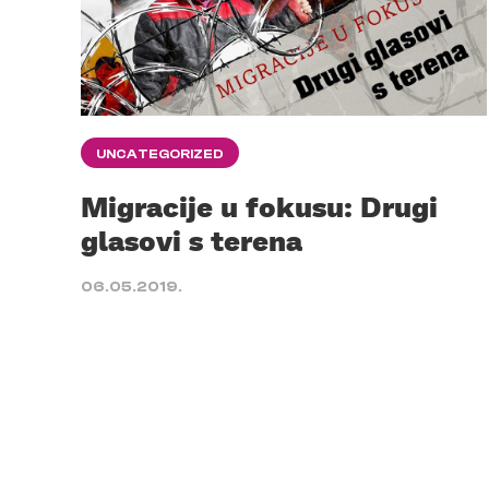
UNCATEGORIZED
Migracije u fokusu: Drugi
glasovi s terena
06.05.2019.