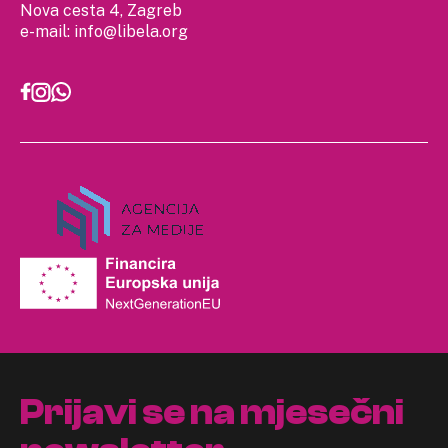
Nova cesta 4, Zagreb
e-mail:
info@libela.org
Prijavi se na mjesečni