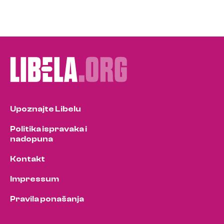
Upoznajte Libelu
Politika ispravaka i
nadopuna
Kontakt
Impressum
Pravila ponašanja