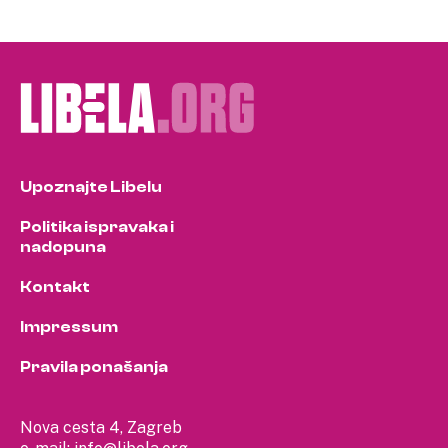
Upoznajte Libelu
Politika ispravaka i
nadopuna
Kontakt
Impressum
Pravila ponašanja
Nova cesta 4, Zagreb