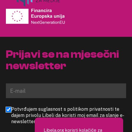
Prijavi se na mjesečni
newsletter
Potvrđujem suglasnost s politikom privatnosti te
dajem privolu Libeli da koristi moj email za slanje e-
newslettera
Libela.org koristi kolačiće za