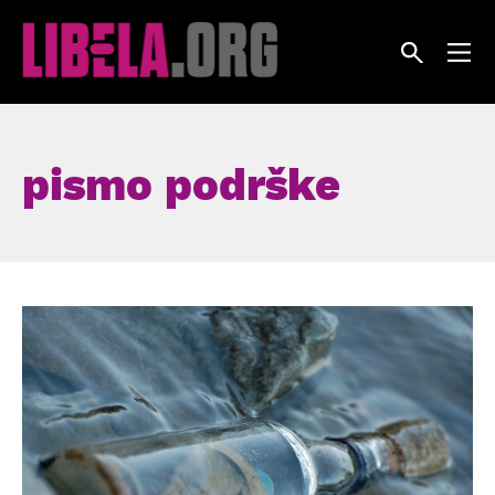
Skip
to
content
pismo podrške