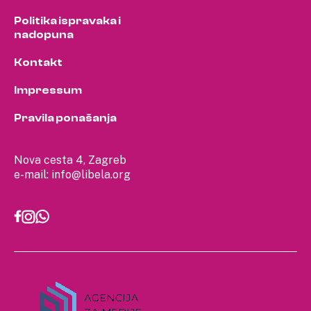
Politika ispravaka i
nadopuna
Kontakt
Impressum
Pravila ponašanja
Nova cesta 4, Zagreb
e-mail:
info@libela.org