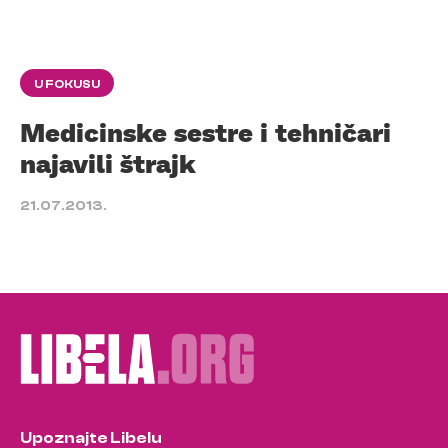
U FOKUSU
Medicinske sestre i tehničari
najavili štrajk
21.07.2013.
Upoznajte Libelu