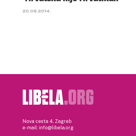
20.09.2014.
Nova cesta 4, Zagreb
e-mail:
info@libela.org