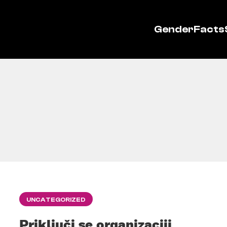
GenderFacts
UNCATEGORIZED
Priključi se organizaciji