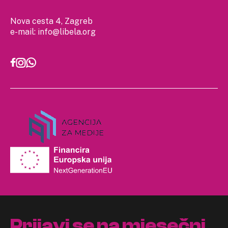
Nova cesta 4, Zagreb
e-mail:
info@libela.org
Prijavi se na mjesečni