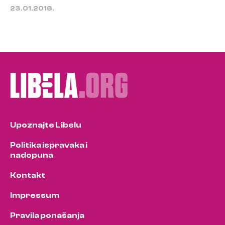
23.01.2016.
Upoznajte Libelu
Politika ispravaka i
nadopuna
Kontakt
Impressum
Pravila ponašanja