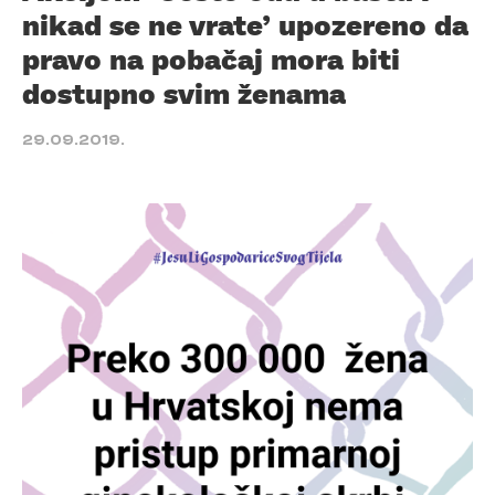
nikad se ne vrate’ upozereno da
pravo na pobačaj mora biti
dostupno svim ženama
29.09.2019.