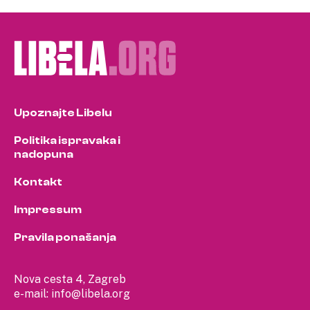
pagination
Upoznajte Libelu
Politika ispravaka i
nadopuna
Kontakt
Impressum
Pravila ponašanja
Nova cesta 4, Zagreb
e-mail:
info@libela.org