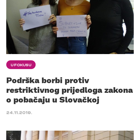
U FOKUSU
Podrška borbi protiv
restriktivnog prijedloga zakona
o pobačaju u Slovačkoj
24.11.2019.