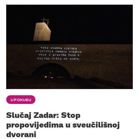
U FOKUSU
Slučaj Zadar: Stop
propovijedima u sveučilišnoj
dvorani