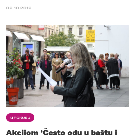
09.10.2019.
U FOKUSU
Akcijom ‘Često odu u baštu i