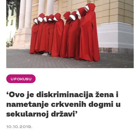
U FOKUSU
‘Ovo je diskriminacija žena i
nametanje crkvenih dogmi u
sekularnoj državi’
10.10.2019.