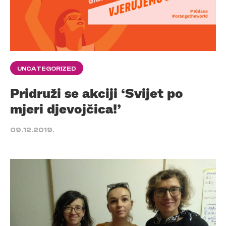
UNCATEGORIZED
Pridruži se akciji ‘Svijet po
mjeri djevojčica!’
09.12.2019.