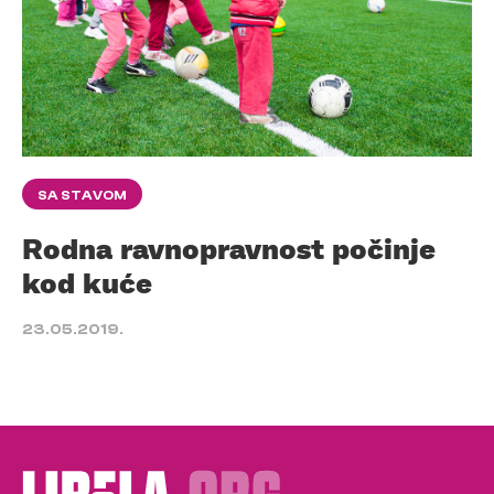
SA STAVOM
Rodna ravnopravnost počinje
kod kuće
23.05.2019.