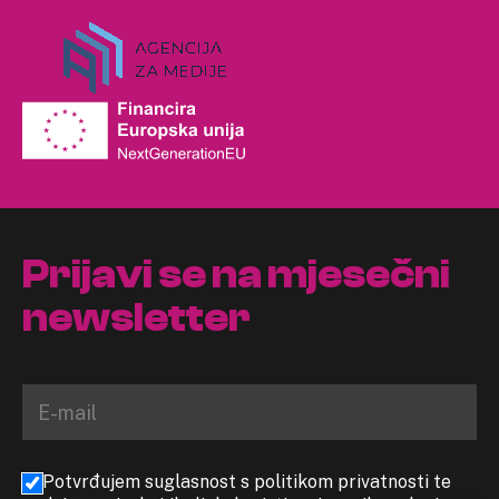
Prijavi se na mjesečni
newsletter
Potvrđujem suglasnost s politikom privatnosti te