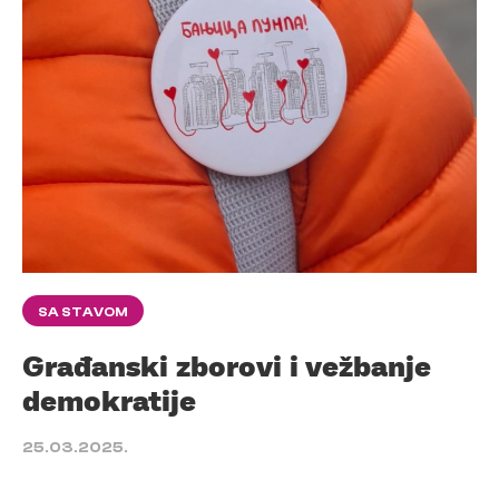
SA STAVOM
Građanski zborovi i vežbanje
demokratije
25.03.2025.