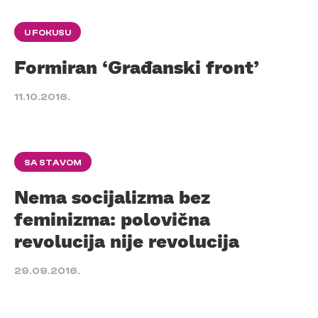
U FOKUSU
Formiran ‘Građanski front’
11.10.2016.
SA STAVOM
Nema socijalizma bez
feminizma: polovična
revolucija nije revolucija
29.09.2016.