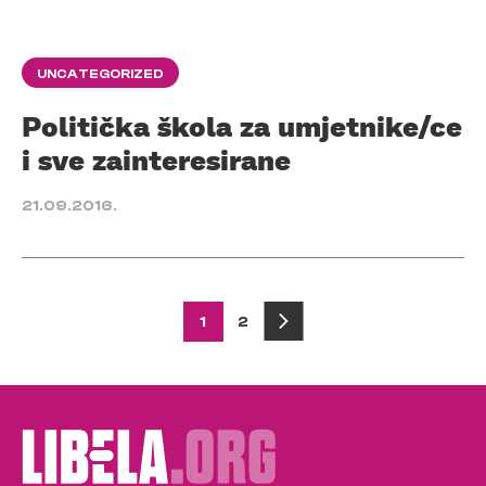
UNCATEGORIZED
Politička škola za umjetnike/ce
i sve zainteresirane
21.09.2016.
Posts
1
2
pagination