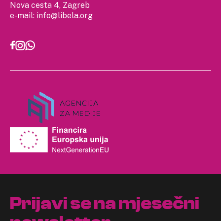
Nova cesta 4, Zagreb
e-mail:
info@libela.org
Prijavi se na mjesečni