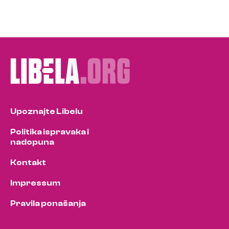
Upoznajte Libelu
Politika ispravaka i
nadopuna
Kontakt
Impressum
Pravila ponašanja