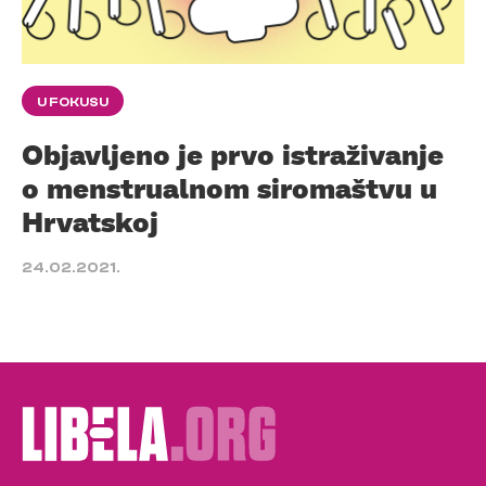
U FOKUSU
Objavljeno je prvo istraživanje
o menstrualnom siromaštvu u
Hrvatskoj
24.02.2021.