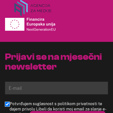
Prijavi se na mjesečni
newsletter
Potvrđujem suglasnost s politikom privatnosti te
dajem privolu Libeli da koristi moj email za slanje e-