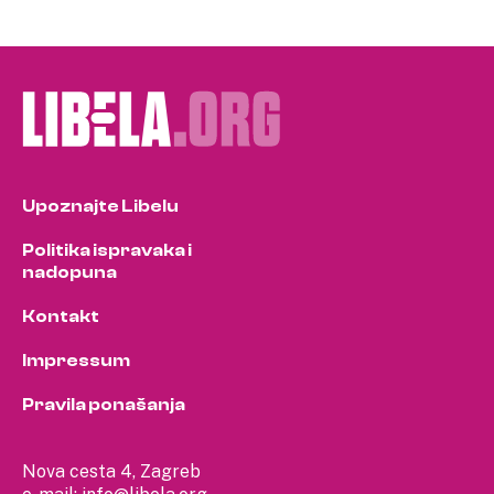
Upoznajte Libelu
Politika ispravaka i
nadopuna
Kontakt
Impressum
Pravila ponašanja
Nova cesta 4, Zagreb