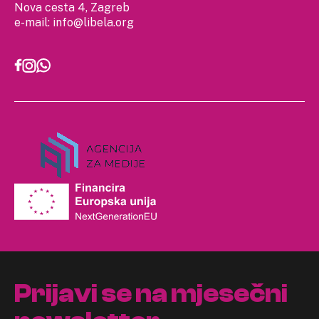
Nova cesta 4, Zagreb
e-mail:
info@libela.org
Prijavi se na mjesečni