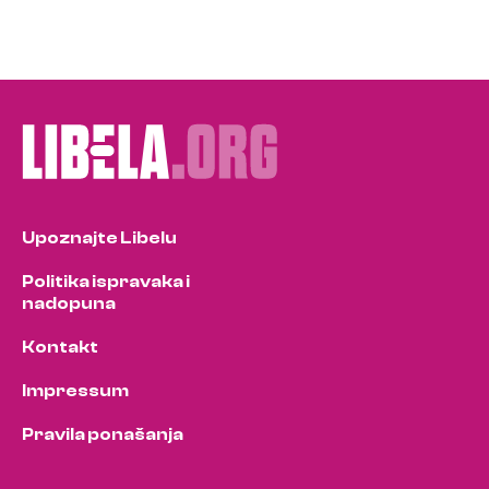
Upoznajte Libelu
Politika ispravaka i
nadopuna
Kontakt
Impressum
Pravila ponašanja