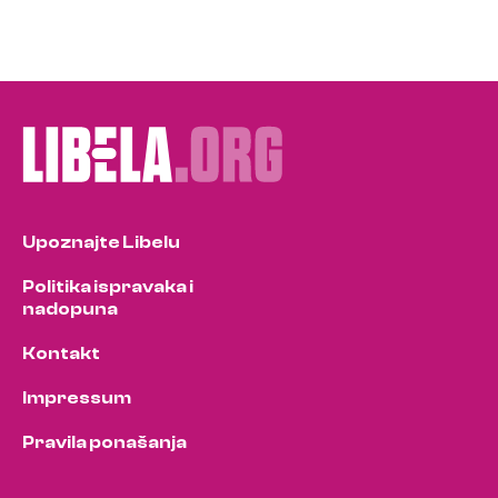
Upoznajte Libelu
Politika ispravaka i
nadopuna
Kontakt
Impressum
Pravila ponašanja