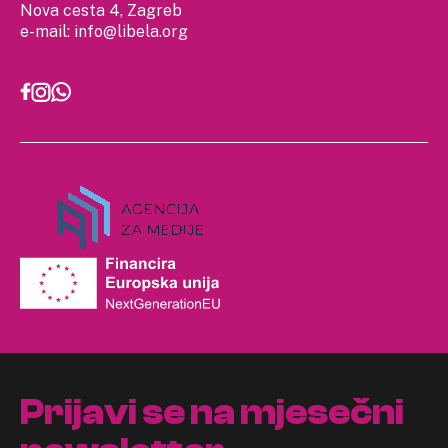
Nova cesta 4, Zagreb
e-mail:
info@libela.org
Prijavi se na mjesečni