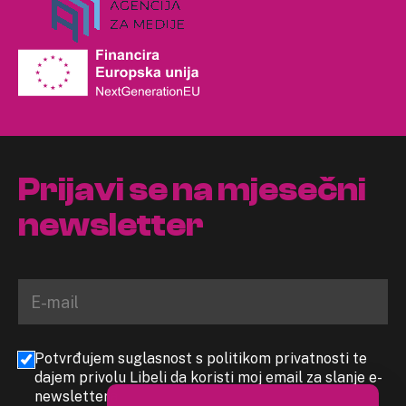
Prijavi se na mjesečni
newsletter
Potvrđujem suglasnost s politikom privatnosti te
dajem privolu Libeli da koristi moj email za slanje e-
newslettera