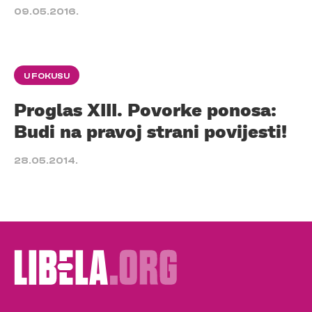
09.05.2016.
U FOKUSU
Proglas XIII. Povorke ponosa:
Budi na pravoj strani povijesti!
28.05.2014.